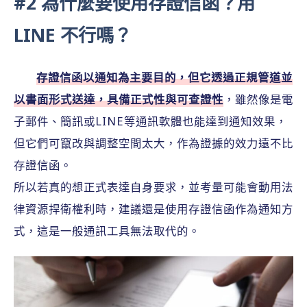
#2 為什麼要使用存證信函？用
LINE 不行嗎？
存證信函以通知為主要目的，但它透過正規管道並
以書面形式送達，具備正式性與可查證性
，雖然像是電
子郵件、簡訊或LINE等通訊軟體也能達到通知效果，
但它們可竄改與調整空間太大，作為證據的效力遠不比
存證信函。
所以若真的想正式表達自身要求，並考量可能會動用法
律資源捍衛權利時，建議還是使用存證信函作為通知方
式，這是一般通訊工具無法取代的。