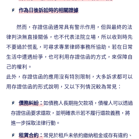
作為日後訴訟時的相關證據
然而，存證信函通常具有警示作用，但與最終的法
律判決無直接關係，也不代表法院立場，所以收到時先
不要過於慌亂，可尋求專業律師事務所協助。若在日常
生活中遭遇紛爭，也可利用存證信函的方式，來保障自
己的權利。
此外，存證信函的應用沒有特別限制，大多訴求都可以
用存證信函的形式說明，又以下列情況較為常見：
債務糾紛：
如債務人長期拖欠款項，債權人可以透過
存證信函要求還款，並明確表示若不履行還款義務，將
進一步採取法律行動。
租賃合約：
常見於租戶未依約繳納租金或存有違約、