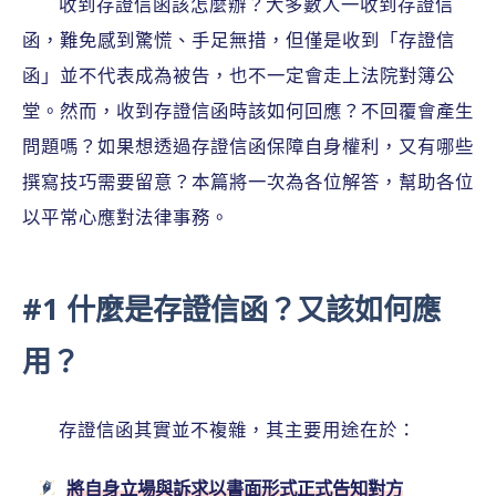
收到存證信函該怎麼辦？大多數人一收到存證信
函，難免感到驚慌、手足無措，但僅是收到「存證信
函」並不代表成為被告，也不一定會走上法院對簿公
堂。然而，收到存證信函時該如何回應？不回覆會產生
問題嗎？如果想透過存證信函保障自身權利，又有哪些
撰寫技巧需要留意？本篇將一次為各位解答，幫助各位
以平常心應對法律事務。
#1 什麼是存證信函？又該如何應
用？
存證信函其實並不複雜，其主要用途在於：
將自身立場與訴求以書面形式正式告知對方