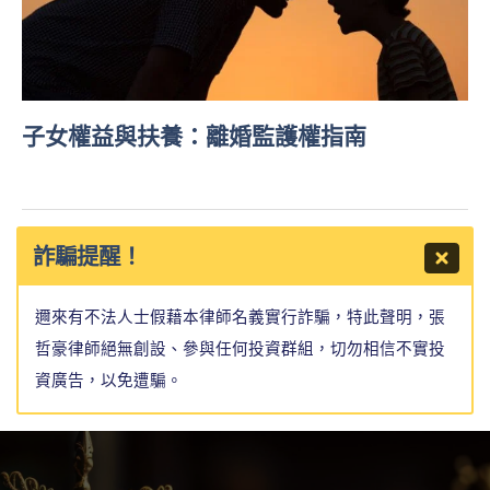
子女權益與扶養：離婚監護權指南
詐騙提醒！
邇來有不法人士假藉本律師名義實行詐騙，特此聲明，張
哲豪律師絕無創設、參與任何投資群組，切勿相信不實投
資廣告，以免遭騙。