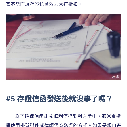
寫不當而讓存證信函效力大打折扣。
#5 存證信函發送後就沒事了嗎？
為了確保信函能夠順利傳達到對方手中，通常會選
擇使用掛號郵件或律師代為送達的方式。如果是親自寄