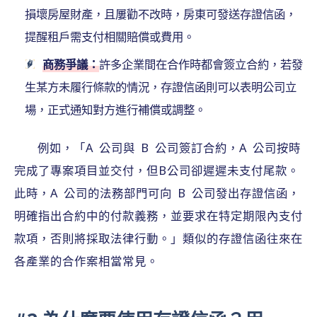
損壞房屋財產，且屢勸不改時，房東可發送存證信函，
提醒租戶需支付相關賠償或費用。
商務爭議：
許多企業間在合作時都會簽立合約，若發
生某方未履行條款的情況，存證信函則可以表明公司立
場，正式通知對方進行補償或調整。
例如，「A 公司與 B 公司簽訂合約，A 公司按時
完成了專案項目並交付，但B公司卻遲遲未支付尾款。
此時，A 公司的法務部門可向 B 公司發出存證信函，
明確指出合約中的付款義務，並要求在特定期限內支付
款項，否則將採取法律行動。」類似的存證信函往來在
各產業的合作案相當常見。