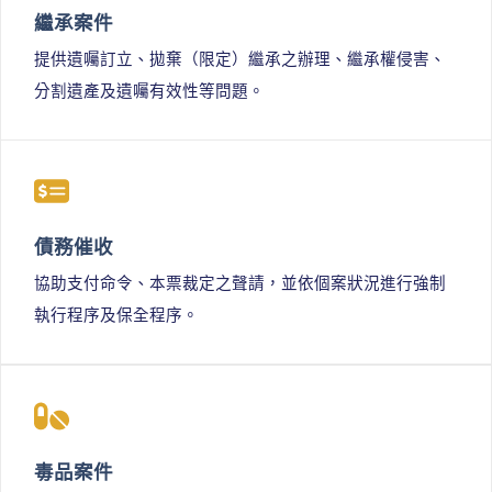
繼承案件
提供遺囑訂立、拋棄（限定）繼承之辦理、繼承權侵害、
分割遺產及遺囑有效性等問題。
債務催收
協助支付命令、本票裁定之聲請，並依個案狀況進行強制
執行程序及保全程序。
毒品案件