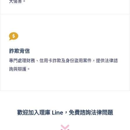
大傷害。
詐欺背信
專門處理財務、信用卡詐欺及身份盜用案件，提供法律諮
詢與辯護。
歡迎加入理庫 Line，免費諮詢法律問題