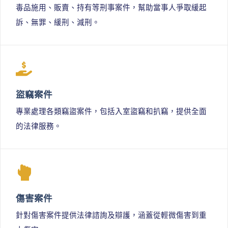
毒品施用、販賣、持有等刑事案件，幫助當事人爭取緩起
訴、無罪、緩刑、減刑。
盜竊案件
專業處理各類竊盜案件，包括入室盜竊和扒竊，提供全面
的法律服務。
傷害案件
針對傷害案件提供法律諮詢及辯護，涵蓋從輕微傷害到重