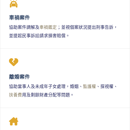
車禍案件
協助案件調解及
車禍鑑定
；並視個案狀況提出刑事告訴，
並提起民事訴訟請求損害賠償。
離婚案件
協助當事人及未成年子女處理，婚姻、
監護權
、探視權、
扶養費
用及剩餘財產分配等問題。