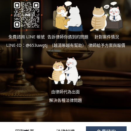
免費諮詢 LINE 帳號
告訴律師你遇到的問題
針對案件情況
LINE-ID：@653uwgtj
（越清晰越有幫助）
律師給予方案與報價
由律師代為出面
解決各種法律問題