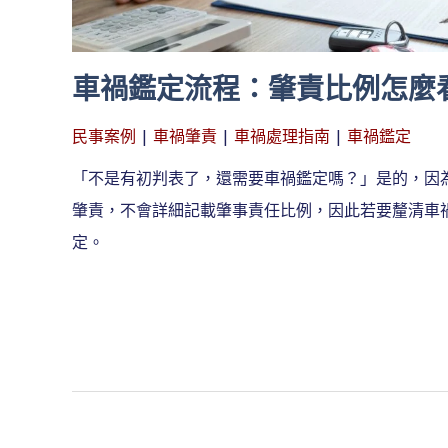
車禍鑑定流程：肇責比例怎麼
民事案例
|
車禍肇責
|
車禍處理指南
|
車禍鑑定
「不是有初判表了，還需要車禍鑑定嗎？」是的，因
肇責，不會詳細記載肇事責任比例，因此若要釐清車
定。