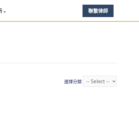
析
聯繫律師
選擇分類