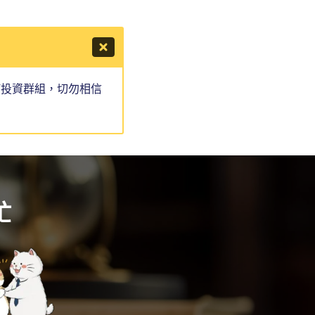
何投資群組，切勿相信
忙