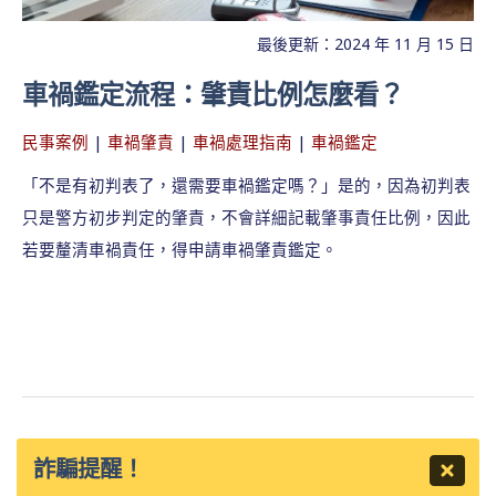
最後更新：2024 年 11 月 15 日
車禍鑑定流程：肇責比例怎麼看？
民事案例
|
車禍肇責
|
車禍處理指南
|
車禍鑑定
「不是有初判表了，還需要車禍鑑定嗎？」是的，因為初判表
只是警方初步判定的肇責，不會詳細記載肇事責任比例，因此
若要釐清車禍責任，得申請車禍肇責鑑定。
詐騙提醒！