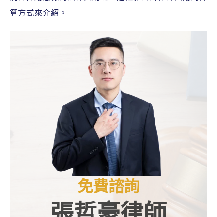
算方式來介紹。
免費諮詢
張哲豪律師