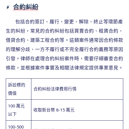
合約糾紛
包括合約簽訂、履行、變更、解除、終止等環節產
生的糾紛，常見的合約糾紛包括買賣合約、租賃合約、
借貸合約、建築工程合約等。這類案件通常因合約條款
的理解分歧、一方不履行或不完全履行合約義務等原因
引發。律師在處理合約糾紛案件時，需要仔細審查合約
條款，並根據案件事實及相關法律規定提供專業意見。
訴訟標的
合約糾紛法律費用行情
價值
100 萬元
收取新台幣 8-15 萬元
以下
100-500