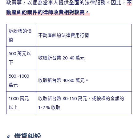
政策等，以便為當事人提供全面的法律服務。因此，
不
動產糾紛案件的律師收費相對較高。
訴訟標的價
不動產糾紛法律費用行情
值
500 萬元以
收取新台幣 20-40 萬元
下
500 -1000
收取新台幣 40-80 萬元。
萬元
1000 萬元
收取新台幣 80-150 萬元，或按標的金額的
以上
1-2 % 收取
借貸糾紛