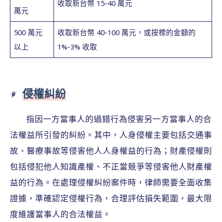
收取新台幣 15-40 萬元
萬元
500 萬元
收取新台幣 40-100 萬元，或按標的金額的
以上
1%-3% 收取
侵權糾紛
指因一方當事人的過錯行為侵害另一方當事人的合
法權益所引發的糾紛。其中，人身侵權主要包括交通事
故、醫療事故等侵害他人人身權益的行為；財產侵權則
包括侵犯他人知識產權、不正當競爭等侵害他人財產權
益的行為。在處理侵權糾紛案件時，律師需要全面收集
證據，準確認定侵權行為，合理評估損失範圍，最大限
度維護當事人的合法權益。