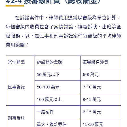
#2-4 按審級計費（總收酬金）
在訴訟案件中，律師費用通常以審級為單位計算。
每個審級的收費包含了案情討論、撰寫訴狀、出庭等全
程服務。以下是民事和刑事訴訟案件每審級的平均律師
費用範圍：
案件類型
訴訟標的金額
每審級律師費
50 萬元以下
6-8 萬元
民事訴訟
50-100 萬元
7-10 萬元
100 萬元以上
8-15 萬元
一般案件
6-15 萬元
刑事訴訟
重大、複雜案件
15-50 萬元