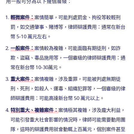
用一般可分為以下幾個層級：
輕微案件：
案情簡單，可能判處罰金、拘役等較輕刑
罰，如交通肇事、賭博等，律師辯護費用：通常在新台
幣 5-10 萬元左右。
一般案件：
案情較為複雜，可能面臨有期徒刑，如詐
欺、盜竊、毒品施用等，一個審級的律師辯護費用：通
常在新台幣 10-30萬元。
重大案件：
案情複雜，涉及重罪，可能被判處無期徒
刑、死刑，如殺人、運毒、組織犯罪等，一個審級的律
師辯護費用：可能高達新台幣 50 萬元以上。
特別重大、複雜案件：
案情極其複雜，涉及龐大利益，
可能引發重大社會影響的情況時，律師可能需要動用團
隊，這時的辯護費用就會動輒上百萬元，個別案件甚至