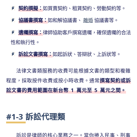
契約撰擬：
如買賣契約、租賃契約、勞動契約等。
協議書撰寫：
如和解協議書、
離婚
協議書等。
遺囑撰寫：
律師協助客戶撰寫遺囑，確保遺囑的合法
性和執行性。
訴訟文書撰寫：
如起訴狀、答辯狀、上訴狀等。
法律文書類服務的收費可能根據文書的類型和複雜
程度，採取按件收費或按小時收費。通常
撰寫契約或訴
訟文書的費用範圍在新台幣 1 萬元至 5 萬元之間。
#1-3 訴訟代理類
訴訟是律師的核心業務之一。當你捲入民事、刑事