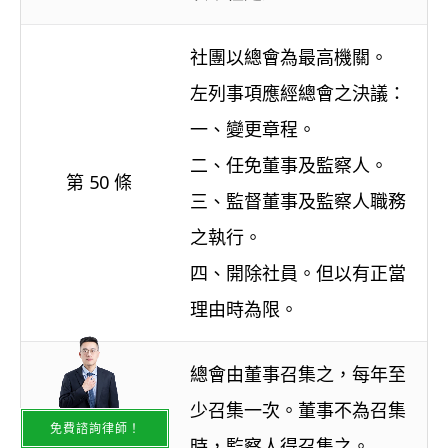
社團以總會為最高機關。
左列事項應經總會之決議：
一、變更章程。
二、任免董事及監察人。
第 50 條
三、監督董事及監察人職務
之執行。
四、開除社員。但以有正當
理由時為限。
總會由董事召集之，每年至
少召集一次。董事不為召集
免費諮詢律師！
時，監察人得召集之。