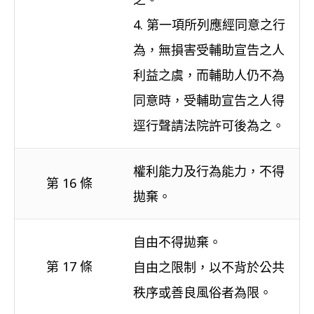
4. 第一項所列應經同意之行
為，無損害受輔助宣告之人
利益之虞，而輔助人仍不為
同意時，受輔助宣告之人得
逕行聲請法院許可後為之。
權利能力及行為能力，不得
第 16 條
拋棄。
自由不得拋棄。
第 17 條
自由之限制，以不背於公共
秩序或善良風俗者為限。