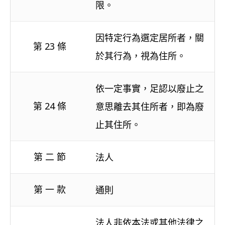
限。
因特定行為選定居所者，關
第 23 條
於其行為，視為住所。
依一定事實，足認以廢止之
第 24 條
意思離去其住所者，即為廢
止其住所。
第 二 節
法人
第 一 款
通則
法人非依本法或其他法律之