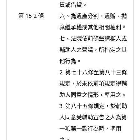
賃或借貸。
第 15-2 條
六、為
遺產分割
、遺贈、拋
棄繼承權或其他相關權利。
七、法院依前條聲請權人或
輔助人之聲請，所指定之其
他行為。
2. 第七十八條至第八十三條
規定，於未依前項規定得輔
助人同意之情形，準用之。
3. 第八十五條規定，於輔助
人同意受輔助宣告之人為第
一項第一款行為時，準用
之。