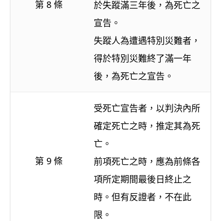
第 8 條
於失蹤滿三年後，為死亡之
宣告。
失蹤人為遭遇特別災難者，
得於特別災難終了滿一年
後，為死亡之宣告。
受死亡宣告者，以判決內所
確定死亡之時，推定其為死
亡。
第 9 條
前項死亡之時，應為前條各
項所定期間最後日終止之
時。但有反證者，不在此
限。