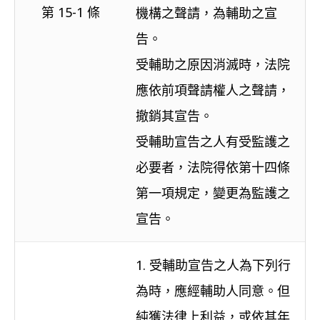
第 15-1 條
機構之聲請，為輔助之宣
告。
受輔助之原因消滅時，法院
應依前項聲請權人之聲請，
撤銷其宣告。
受輔助宣告之人有受監護之
必要者，法院得依第十四條
第一項規定，變更為監護之
宣告。
1. 受輔助宣告之人為下列行
為時，應經輔助人同意。但
純獲法律上利益，或依其年