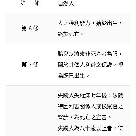
第 一 節
自然人
人之權利能力，始於出生，
第 6 條
終於死亡。
胎兒以將來非死產者為限，
第 7 條
關於其個人利益之保護，視
為既已出生。
失蹤人失蹤滿七年後，法院
得因利害關係人或檢察官之
聲請，為死亡之宣告。
失蹤人為八十歲以上者，得