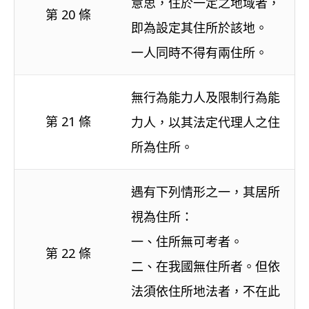
意思，住於一定之地域者，
第 20 條
即為設定其住所於該地。
一人同時不得有兩住所。
無行為能力人及限制行為能
第 21 條
力人，以其法定代理人之住
所為住所。
遇有下列情形之一，其居所
視為住所：
一、住所無可考者。
第 22 條
二、在我國無住所者。但依
法須依住所地法者，不在此