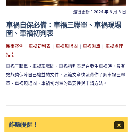
最後更新：2024 年 6 月 6 日
車禍自保必備：車禍三聯單、車禍現場
圖、車禍初判表
民事案例
|
車禍初判表
|
車禍現場圖
|
車禍聯單
|
車禍處理
指南
車禍三聯單、車禍現場圖、車禍初判表是在發生車禍時，最有
效能夠保障自己權益的文件，這篇文章快速帶你了解車禍三聯
單、車禍現場圖、車禍初判表的重要性與申請方法。
詐騙提醒！