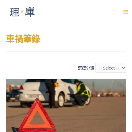
跳
至
M
主
A
要
車禍筆錄
內
I
容
N
M
選擇分類
E
N
U