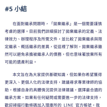
#5 小結
在面對繼承問題時，「拋棄繼承」是一個需要謹慎
考慮的選擇。目前我們詳細探討了拋棄繼承的定義、法
律效力、辦理程序及所需文件，並比較了拋棄繼承與限
定繼承、概括繼承的差異，從這裡了解到，拋棄繼承雖
然可以避免承擔被繼承人的債務，但也意味著放棄所有
可能的遺產利益。
本文旨在為大家提供基礎知識，但如果你希望獲得
更深入、更個人化的法律支持，建議尋求專業律師的協
助，根據自身的具體情況提供法律建議，選擇最合適的
繼承方案，如果有任何疑問或需要進一步的法律支持，
歡迎掃描行動條碼加入理庫所的 LINE 官方帳號，我