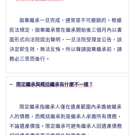
拋棄繼承一旦完成，通常是不可撤銷的。根據
民法規定，拋棄繼承需在繼承開始後三個月內以書
面形式向法院提出聲明，一旦法院受理並公告，該
決定即生效，無法反悔。所以聲請拋棄繼承前，請
務必三思而後行。
限定繼承與概括繼承有什麼不一樣？
限定繼承指繼承人僅在遺產範圍內承擔被繼承
人的債務，而概括繼承則是繼承人承擔所有債務，
不論遺產價值。限定繼承可避免繼承人因遺產債務