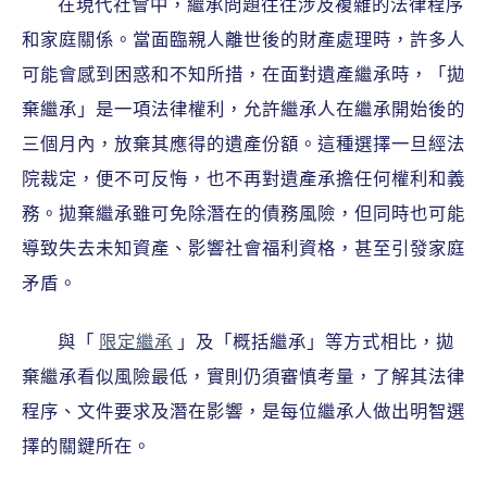
在現代社會中，繼承問題往往涉及複雜的法律程序
和家庭關係。當面臨親人離世後的財產處理時，許多人
可能會感到困惑和不知所措，在面對遺產繼承時，「拋
棄繼承」是一項法律權利，允許繼承人在繼承開始後的
三個月內，放棄其應得的遺產份額。這種選擇一旦經法
院裁定，便不可反悔，也不再對遺產承擔任何權利和義
務。拋棄繼承雖可免除潛在的債務風險，但同時也可能
導致失去未知資產、影響社會福利資格，甚至引發家庭
矛盾。
與「
限定繼承
」及「概括繼承」等方式相比，拋
棄繼承看似風險最低，實則仍須審慎考量，了解其法律
程序、文件要求及潛在影響，是每位繼承人做出明智選
擇的關鍵所在。