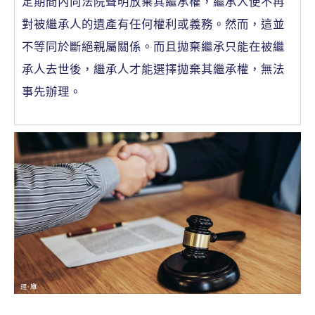
定期間內向法院聲明放棄其繼承權，繼承人便不再
對被繼承人的遺產有任何權利或義務。然而，這並
不等同於斷絕親屬關係。而且拋棄繼承只能在被繼
承人去世後，繼承人才能選擇拋棄其繼承權，無法
事先辦理。