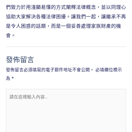
們致力於用淺顯易懂的方式闡釋法律概念，並以同理心
協助大家解決各種法律困擾。讓我們一起，讓繼承不再
是令人困惑的話題，而是一個妥善處理家族財產的機
會。
發佈留言
發佈留言必須填寫的電子郵件地址不會公開。
必填欄位標示
為
*
請
在
這
裡
輸