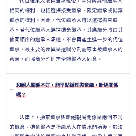
代位繼承人取得繼承權後，享有與其他繼承人
相同的權利，包括選擇接受繼承、限定繼承或拋棄
繼承的權利。因此，代位繼承人可以選擇拋棄繼
承。若代位繼承人選擇拋棄繼承，其應繼分將由其
他同順序的繼承人承繼，不會再產生進一步的代位
繼承，最主要的差異是遺囑分割需尊重被繼承人的
意願，而協商分割則需全體繼承人同意。
和親人關係不好，能早點辦理拋棄繼，斷絕關係
嗎？
法律上，拋棄繼承與斷絕親屬關係是兩個不同
的概念。拋棄繼承是指繼承人在繼承開始後，於法