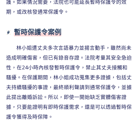
護。如果情況需要，法院也可能延長暫時保護令的效
期，或改核發通常保護令。
暫時保護令案例
林小姐遭丈夫多次言語暴力並揚言動手，雖然尚未
造成明確傷害，但已有錄音存證。法院考量其安全急迫
性，在24小時內核發暫時保護令，禁止其丈夫接觸和
騷擾。在保護期間，林小姐成功蒐集更多證據，包括丈
夫持續騷擾的事證，最終順利聲請到通常保護令，並據
此提出離婚訴訟。所以，即使一開始缺乏實體傷害證
據，只要能證明有即時保護需求，還是可以透過暫時保
護令獲得及時保障。