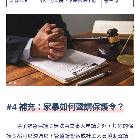
聲請地點
各地方法院、家暴防治中心
警察局
#4
補充：家暴如何聲請保護令？
除了緊急保護令無法由當事人申請之外，其餘的保
護令都可以透過以下管道請警察或社工人員協助聲請：