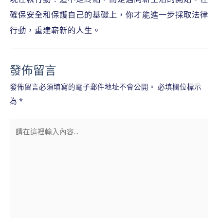
確保安全和保護自己的基礎上，你才能進一步採取法律
行動，重建嶄新的人生。
發佈留言
發佈留言必須填寫的電子郵件地址不會公開。
必填欄位標示
為
*
請
在
這
裡
輸
入
內