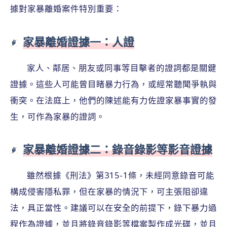
據對家暴離婚案件特別重要：
家暴離婚證據一：人證
家人、鄰居、朋友或同事等目擊者的證詞都是關鍵
證據。這些人可能曾目睹暴力行為，或經常聽聞爭執與
衝突。在法庭上，他們的陳述能有力佐證家暴事實的發
生，可作為家暴的證詞。
家暴離婚證據二：錄音錄影等影音證據
雖然根據《刑法》第315-1條，未經同意錄音可能
構成侵害隱私罪，但在家暴的情況下，可主張阻卻違
法，具正當性。建議可以在安全的前提下，錄下暴力過
程作為證據，並且將錄音錄影等檔案製作成光碟，並且