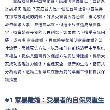
當婚姻關係中出現家暴，該如何保護自己？面對家
暴該如何
離婚
？家庭暴力是一個在台灣社會中普遍存
在卻常被隱藏的問題，許多受害者因為恐懼、羞恥或經
濟依賴等因素，會選擇沉默。但這不只會造成身體傷
害，還會帶來長期的心理創傷。如果你也正遭受家暴困
擾，或考慮
家暴離婚
，理庫將完整說明家暴離婚的法
律流程、證據蒐集方法，以及如何在離婚過程中爭取應
有權益，提供具體可行的保護方法與法律建議，協助大
家成功脫離暴力關係，重建安全、健康的生活，指南共
分為兩篇，這篇主軸聚焦在離婚前的準備工作和自我保
護措施。
#1
家暴離婚：受暴者的自保與重生